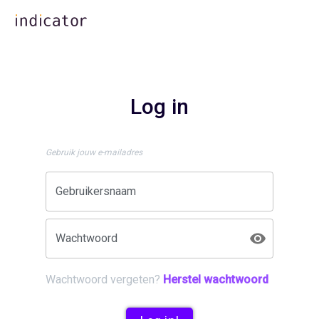
Log in
Gebruik jouw e-mailadres
Gebruikersnaam
Wachtwoord
Wachtwoord vergeten?
Herstel wachtwoord